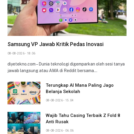
Samsung VP Jawab Kritik Pedas Inovasi
08-08-2026 - 18.06
diyetekno.com – Dunia teknologi digemparkan oleh sesi tanya
jawab langsung atau AMA di Reddit bersama…
Terungkap AI Mana Paling Jago
Belanja Sekolah
08-08-2026 - 15.04
Wajib Tahu Casing Terbaik Z Fold 8
Anti Rusak
08-08-2026 - 06.06