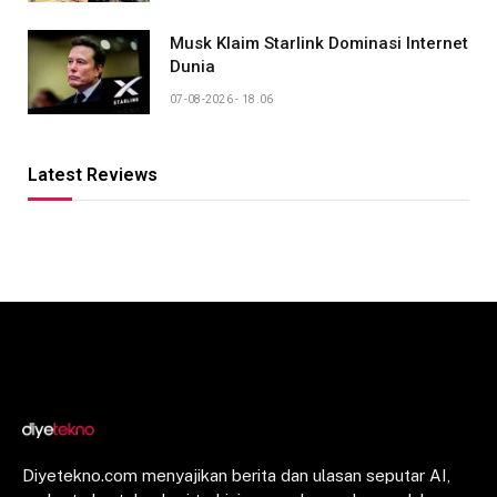
Musk Klaim Starlink Dominasi Internet
Dunia
07-08-2026 - 18.06
Latest Reviews
Diyetekno.com menyajikan berita dan ulasan seputar AI,