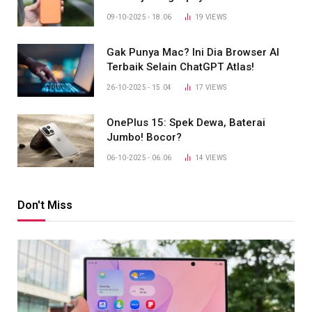
09-10-2025 - 18.06
19
VIEWS
Gak Punya Mac? Ini Dia Browser AI
Terbaik Selain ChatGPT Atlas!
26-10-2025 - 15.04
17
VIEWS
OnePlus 15: Spek Dewa, Baterai
Jumbo! Bocor?
06-10-2025 - 06.06
14
VIEWS
Don't Miss