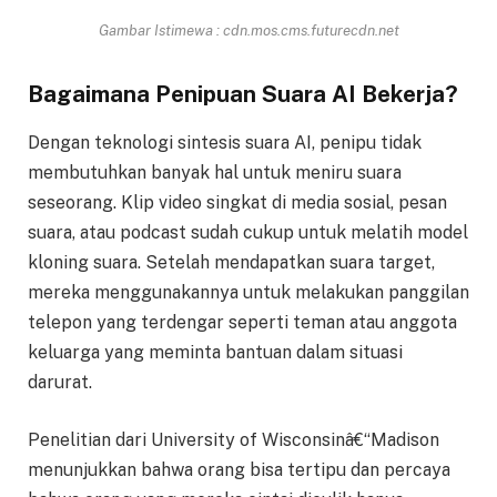
Gambar Istimewa : cdn.mos.cms.futurecdn.net
Bagaimana Penipuan Suara AI Bekerja?
Dengan teknologi sintesis suara AI, penipu tidak
membutuhkan banyak hal untuk meniru suara
seseorang. Klip video singkat di media sosial, pesan
suara, atau podcast sudah cukup untuk melatih model
kloning suara. Setelah mendapatkan suara target,
mereka menggunakannya untuk melakukan panggilan
telepon yang terdengar seperti teman atau anggota
keluarga yang meminta bantuan dalam situasi
darurat.
Penelitian dari University of Wisconsinâ€“Madison
menunjukkan bahwa orang bisa tertipu dan percaya