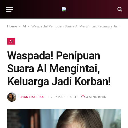
-
-
Home
AI
Waspada! Penipuan Suara AI Mengintai, Keluarga Jadi Korban!
AI
Waspada! Penipuan
Suara AI Mengintai,
Keluarga Jadi Korban!
CHANTIKA RIKA
17-07-2025 - 15.04
3 MINS READ