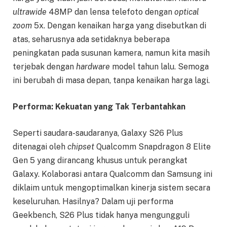
ultrawide
48MP dan lensa telefoto dengan
optical
zoom
5x. Dengan kenaikan harga yang disebutkan di
atas, seharusnya ada setidaknya beberapa
peningkatan pada susunan kamera, namun kita masih
terjebak dengan
hardware
model tahun lalu. Semoga
ini berubah di masa depan, tanpa kenaikan harga lagi.
Performa: Kekuatan yang Tak Terbantahkan
Seperti saudara-saudaranya, Galaxy S26 Plus
ditenagai oleh
chipset
Qualcomm Snapdragon 8 Elite
Gen 5 yang dirancang khusus untuk perangkat
Galaxy. Kolaborasi antara Qualcomm dan Samsung ini
diklaim untuk mengoptimalkan kinerja sistem secara
keseluruhan. Hasilnya? Dalam uji performa
Geekbench, S26 Plus tidak hanya mengungguli