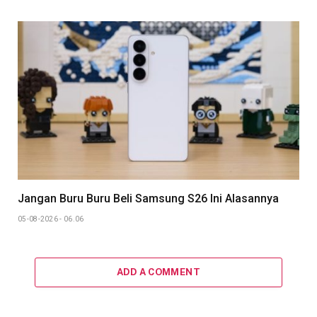
Jangan Buru Buru Beli Samsung S26 Ini Alasannya
05-08-2026 - 06.06
ADD A COMMENT