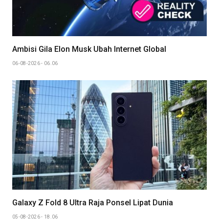
Ambisi Gila Elon Musk Ubah Internet Global
06-08-2026 - 06.06
Galaxy Z Fold 8 Ultra Raja Ponsel Lipat Dunia
05-08-2026 - 18.06