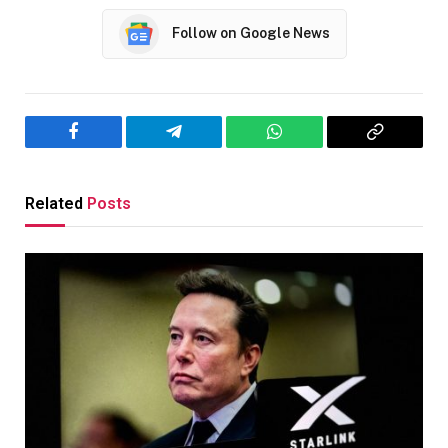
Follow on Google News
Facebook
Telegram
WhatsApp
Copy
Link
Related
Posts