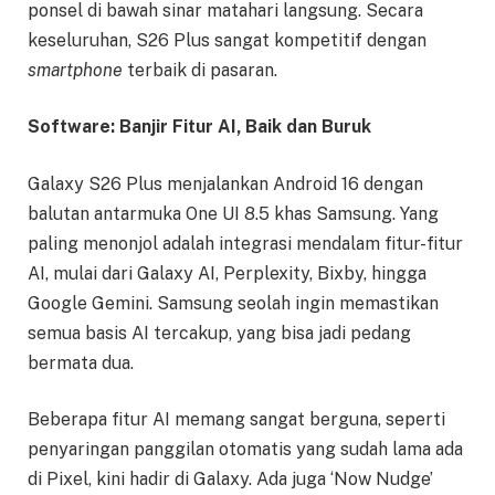
ponsel di bawah sinar matahari langsung. Secara
keseluruhan, S26 Plus sangat kompetitif dengan
smartphone
terbaik di pasaran.
Software: Banjir Fitur AI, Baik dan Buruk
Galaxy S26 Plus menjalankan Android 16 dengan
balutan antarmuka One UI 8.5 khas Samsung. Yang
paling menonjol adalah integrasi mendalam fitur-fitur
AI, mulai dari Galaxy AI, Perplexity, Bixby, hingga
Google Gemini. Samsung seolah ingin memastikan
semua basis AI tercakup, yang bisa jadi pedang
bermata dua.
Beberapa fitur AI memang sangat berguna, seperti
penyaringan panggilan otomatis yang sudah lama ada
di Pixel, kini hadir di Galaxy. Ada juga ‘Now Nudge’