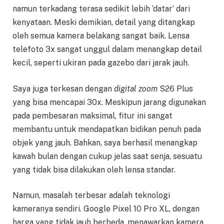
namun terkadang terasa sedikit lebih ‘datar’ dari
kenyataan. Meski demikian, detail yang ditangkap
oleh semua kamera belakang sangat baik. Lensa
telefoto 3x sangat unggul dalam menangkap detail
kecil, seperti ukiran pada gazebo dari jarak jauh.
Saya juga terkesan dengan
digital zoom
S26 Plus
yang bisa mencapai 30x. Meskipun jarang digunakan
pada pembesaran maksimal, fitur ini sangat
membantu untuk mendapatkan bidikan penuh pada
objek yang jauh. Bahkan, saya berhasil menangkap
kawah bulan dengan cukup jelas saat senja, sesuatu
yang tidak bisa dilakukan oleh lensa standar.
Namun, masalah terbesar adalah teknologi
kameranya sendiri. Google Pixel 10 Pro XL, dengan
harga yang tidak jauh berbeda, menawarkan kamera