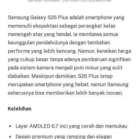
Gambar Istimewa : cdn.mos.cms.futurecdn.net
Samsung Galaxy S26 Plus adalah
smartphone
yang
memenuhi ekspektasi sebagai perangkat kelas
menengah atas yang handal. Ia membawa semua
keunggulan pendahulunya dengan tambahan
performa yang lebih kencang. Namun, kenaikan harga
yang cukup besar tanpa adanya pembaruan signifikan
pada sistem kamera menjadi poin minus yang sulit
diabaikan. Meskipun demikian, S26 Plus tetap
merupakan
smartphone
yang hebat, namun Samsung
seharusnya bisa memberikan lebih banyak inovasi.
Kelebihan
Layar AMOLED 6.7 inci yang cerah dan memukau
Desain premium yang ramping dan elegan