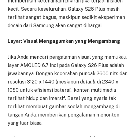
memberikan ketenangan pikiran jika terjadi insiden
kecil. Secara keseluruhan, Galaxy S26 Plus masih
terlihat sangat bagus, meskipun sedikit eksperimen
desain dari Samsung akan sangat dihargai.
Layar: Visual Mengagumkan yang Mengambang
Jika Anda mencari pengalaman visual yang memukau,
layar AMOLED 6.7 inci pada Galaxy S26 Plus adalah
jawabannya. Dengan kecerahan puncak 2600 nits dan
resolusi 3120 x 1440 (meskipun
default
di 2340 x
1080 untuk efisiensi baterai), konten multimedia
terlihat hidup dan imersif. Bezel yang nyaris tak
terlihat membuat gambar seolah mengambang di
tangan Anda, memberikan pengalaman menonton
yang luar biasa.