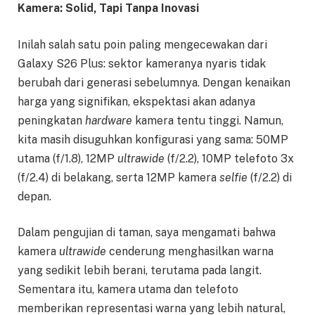
Kamera: Solid, Tapi Tanpa Inovasi
Inilah salah satu poin paling mengecewakan dari
Galaxy S26 Plus: sektor kameranya nyaris tidak
berubah dari generasi sebelumnya. Dengan kenaikan
harga yang signifikan, ekspektasi akan adanya
peningkatan
hardware
kamera tentu tinggi. Namun,
kita masih disuguhkan konfigurasi yang sama: 50MP
utama (f/1.8), 12MP
ultrawide
(f/2.2), 10MP telefoto 3x
(f/2.4) di belakang, serta 12MP kamera
selfie
(f/2.2) di
depan.
Dalam pengujian di taman, saya mengamati bahwa
kamera
ultrawide
cenderung menghasilkan warna
yang sedikit lebih berani, terutama pada langit.
Sementara itu, kamera utama dan telefoto
memberikan representasi warna yang lebih natural,