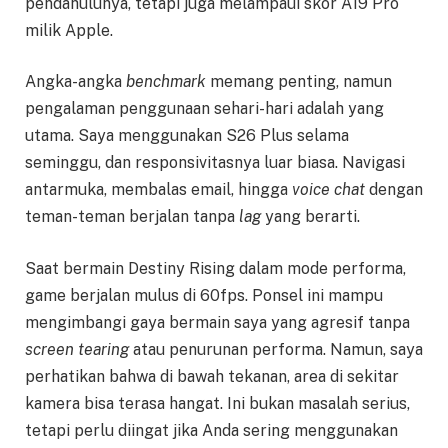
pendahulunya, tetapi juga melampaui skor A19 Pro
milik Apple.
Angka-angka
benchmark
memang penting, namun
pengalaman penggunaan sehari-hari adalah yang
utama. Saya menggunakan S26 Plus selama
seminggu, dan responsivitasnya luar biasa. Navigasi
antarmuka, membalas email, hingga
voice chat
dengan
teman-teman berjalan tanpa
lag
yang berarti.
Saat bermain Destiny Rising dalam mode performa,
game berjalan mulus di 60fps. Ponsel ini mampu
mengimbangi gaya bermain saya yang agresif tanpa
screen tearing
atau penurunan performa. Namun, saya
perhatikan bahwa di bawah tekanan, area di sekitar
kamera bisa terasa hangat. Ini bukan masalah serius,
tetapi perlu diingat jika Anda sering menggunakan