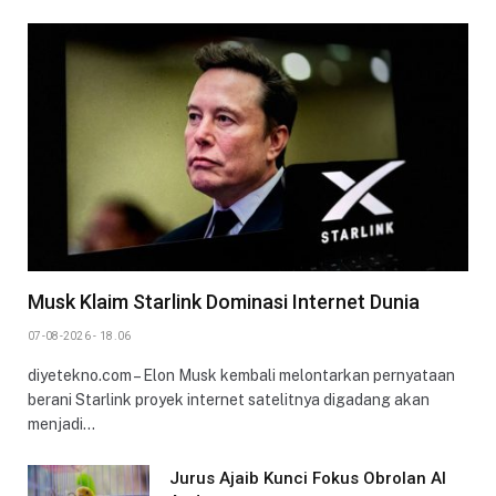
Musk Klaim Starlink Dominasi Internet Dunia
07-08-2026 - 18.06
diyetekno.com – Elon Musk kembali melontarkan pernyataan
berani Starlink proyek internet satelitnya digadang akan
menjadi…
Jurus Ajaib Kunci Fokus Obrolan AI