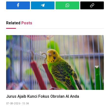
Facebook
Telegram
WhatsApp
Copy
Link
Related
Posts
Jurus Ajaib Kunci Fokus Obrolan AI Anda
07-08-2026 - 15.04