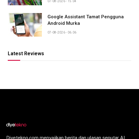
07-08-2026 - 15.04
Google Assistant Tamat Pengguna
Android Murka
07-08-2026 - 06.06
Latest Reviews
Diyetekno.com menyajikan berita dan ulasan seputar AI,