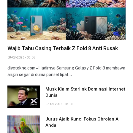
Wajib Tahu Casing Terbaik Z Fold 8 Anti Rusak
08-08-2026 - 06.06
diyetekno.com – Hadirnya Samsung Galaxy Z Fold 8 membawa
angin segar di dunia ponsel lipat…
Musk Klaim Starlink Dominasi Internet
Dunia
07-08-2026 - 18.06
Jurus Ajaib Kunci Fokus Obrolan AI
Anda