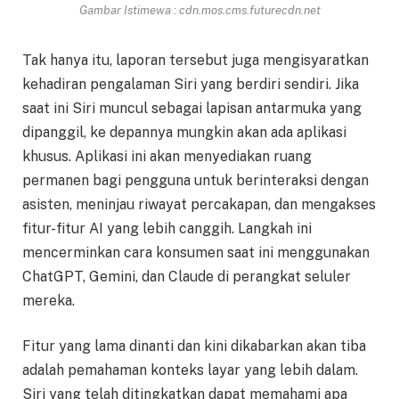
Gambar Istimewa : cdn.mos.cms.futurecdn.net
Tak hanya itu, laporan tersebut juga mengisyaratkan
kehadiran pengalaman Siri yang berdiri sendiri. Jika
saat ini Siri muncul sebagai lapisan antarmuka yang
dipanggil, ke depannya mungkin akan ada aplikasi
khusus. Aplikasi ini akan menyediakan ruang
permanen bagi pengguna untuk berinteraksi dengan
asisten, meninjau riwayat percakapan, dan mengakses
fitur-fitur AI yang lebih canggih. Langkah ini
mencerminkan cara konsumen saat ini menggunakan
ChatGPT, Gemini, dan Claude di perangkat seluler
mereka.
Fitur yang lama dinanti dan kini dikabarkan akan tiba
adalah pemahaman konteks layar yang lebih dalam.
Siri yang telah ditingkatkan dapat memahami apa