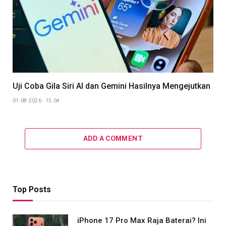
Uji Coba Gila Siri AI dan Gemini Hasilnya Mengejutkan
01-08-2026 - 15.04
ADD A COMMENT
Top Posts
iPhone 17 Pro Max Raja Baterai? Ini