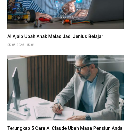
AI Ajaib Ubah Anak Malas Jadi Jenius Belajar
05-08-2026 - 15.04
Terungkap 5 Cara AI Claude Ubah Masa Pensiun Anda