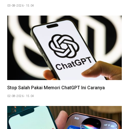
03-08-2026 - 15.04
Stop Salah Pakai Memori ChatGPT Ini Caranya
02-08-2026 - 15.04