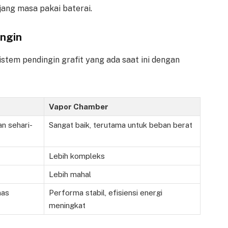
ang masa pakai baterai.
ingin
stem pendingin grafit yang ada saat ini dengan
Vapor Chamber
n sehari-
Sangat baik, terutama untuk beban berat
Lebih kompleks
Lebih mahal
nas
Performa stabil, efisiensi energi
meningkat