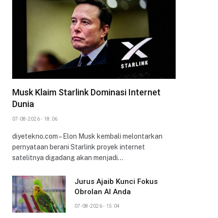
Musk Klaim Starlink Dominasi Internet
Dunia
07-08-2026 - 18.06
diyetekno.com – Elon Musk kembali melontarkan
pernyataan berani Starlink proyek internet
satelitnya digadang akan menjadi…
Jurus Ajaib Kunci Fokus
Obrolan AI Anda
07-08-2026 - 15.04