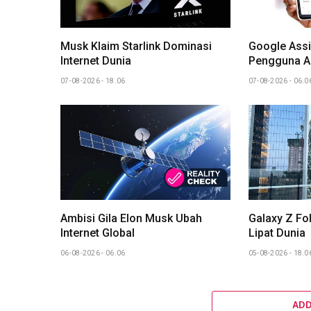
Musk Klaim Starlink Dominasi
Google Assi
Internet Dunia
Pengguna A
07-08-2026 - 18.06
07-08-2026 - 06.0
Ambisi Gila Elon Musk Ubah
Galaxy Z Fol
Internet Global
Lipat Dunia
06-08-2026 - 06.06
05-08-2026 - 18.0
AD