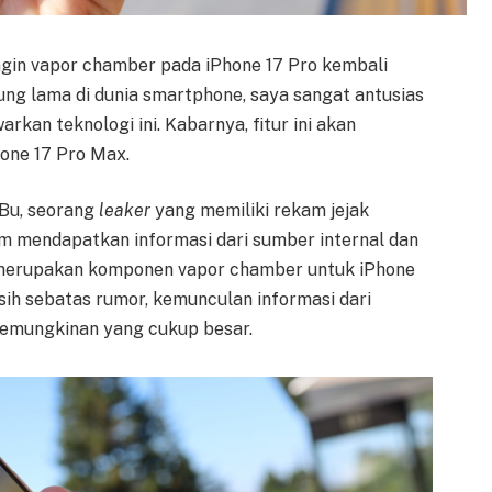
gin vapor chamber pada iPhone 17 Pro kembali
g lama di dunia smartphone, saya sangat antusias
rkan teknologi ini. Kabarnya, fitur ini akan
hone 17 Pro Max.
 Bu, seorang
leaker
yang memiliki rekam jejak
m mendapatkan informasi dari sumber internal dan
merupakan komponen vapor chamber untuk iPhone
asih sebatas rumor, kemunculan informasi dari
emungkinan yang cukup besar.