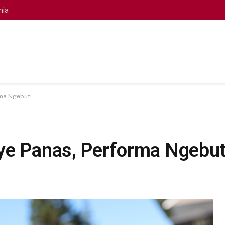
nia
rma Ngebut!
ye Panas, Performa Ngebut