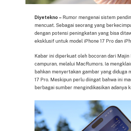
Diyetekno –
Rumor mengenai sistem pendin
mencuat. Sebagai seorang yang berkecimpun
dengan potensi peningkatan yang bisa ditawa
eksklusif untuk model iPhone 17 Pro dan iP
Kabar ini diperkuat oleh bocoran dari Majin
campuran, melalui MacRumors. Ia mengklai
bahkan menyertakan gambar yang diduga 
17 Pro. Meskipun perlu diingat bahwa ini m
berbagai sumber mengindikasikan adanya k