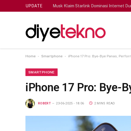
UPDATE
Musk Klaim Starlink Dominasi Internet Du
-
-
Home
Smartphone
iPhone 17 Pro: Bye-Bye Panas, Perfo
SMARTPHONE
iPhone 17 Pro: Bye-B
ROBERT
23-06-2025 - 18.06
2 MINS READ