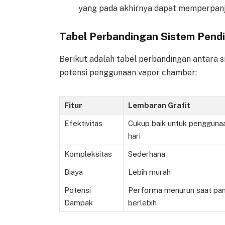
yang pada akhirnya dapat memperpanj
Tabel Perbandingan Sistem Pend
Berikut adalah tabel perbandingan antara si
potensi penggunaan vapor chamber:
Fitur
Lembaran Grafit
Efektivitas
Cukup baik untuk penggunaa
hari
Kompleksitas
Sederhana
Biaya
Lebih murah
Potensi
Performa menurun saat pa
Dampak
berlebih