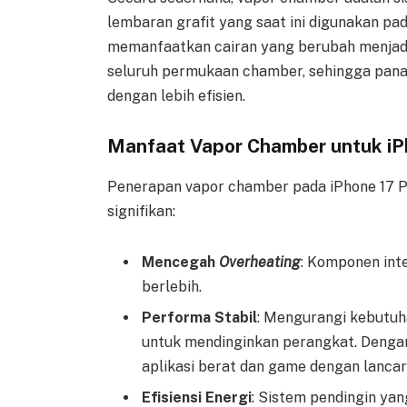
lembaran grafit yang saat ini digunakan pa
memanfaatkan cairan yang berubah menjadi
seluruh permukaan chamber, sehingga panas
dengan lebih efisien.
Manfaat Vapor Chamber untuk iP
Penerapan vapor chamber pada iPhone 17 
signifikan:
Mencegah
Overheating
: Komponen inte
berlebih.
Performa Stabil
: Mengurangi kebutu
untuk mendinginkan perangkat. Dengan
aplikasi berat dan game dengan lanca
Efisiensi Energi
: Sistem pendingin yan