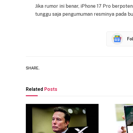
Jika rumor ini benar, iPhone 17 Pro berpote
tunggu saja pengumuman resminya pada b
Fo
SHARE.
Related
Posts