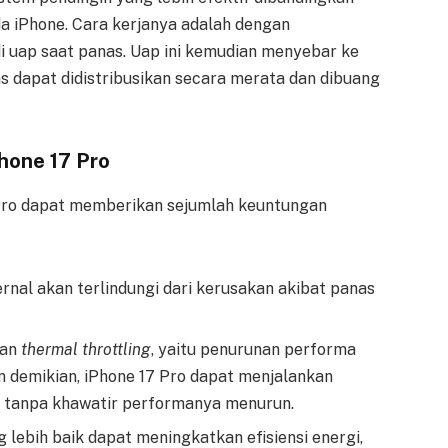
da iPhone. Cara kerjanya adalah dengan
 uap saat panas. Uap ini kemudian menyebar ke
 dapat didistribusikan secara merata dan dibuang
hone 17 Pro
Pro dapat memberikan sejumlah keuntungan
rnal akan terlindungi dari kerusakan akibat panas
han
thermal throttling
, yaitu penurunan performa
 demikian, iPhone 17 Pro dapat menjalankan
r tanpa khawatir performanya menurun.
g lebih baik dapat meningkatkan efisiensi energi,