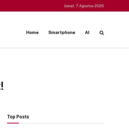
Jumat, 7 Agustus 2026
Home
Smartphone
AI
!
Top Posts