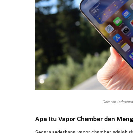
Gambar Istimewa 
Apa Itu Vapor Chamber dan Meng
Secara sederhana, vapor chamber adalah si