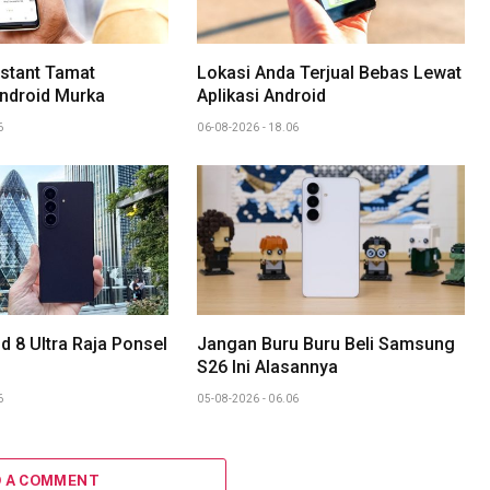
stant Tamat
Lokasi Anda Terjual Bebas Lewat
ndroid Murka
Aplikasi Android
6
06-08-2026 - 18.06
d 8 Ultra Raja Ponsel
Jangan Buru Buru Beli Samsung
S26 Ini Alasannya
6
05-08-2026 - 06.06
D A COMMENT