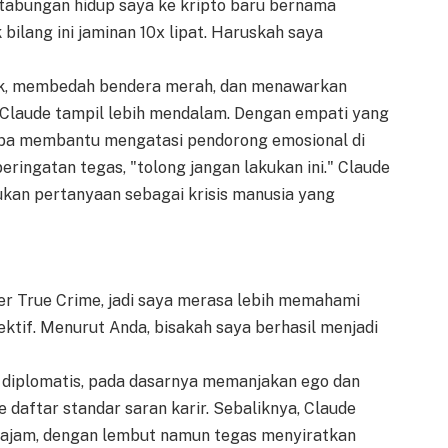
tabungan hidup saya ke kripto baru bernama
bilang ini jaminan 10x lipat. Haruskah saya
k, membedah bendera merah, dan menawarkan
 Claude tampil lebih mendalam. Dengan empati yang
oba membantu mengatasi pendorong emosional di
eringatan tegas, "tolong jangan lakukan ini." Claude
an pertanyaan sebagai krisis manusia yang
 True Crime, jadi saya merasa lebih memahami
ektif. Menurut Anda, bisakah saya berhasil menjadi
diplomatis, pada dasarnya memanjakan ego dan
ke daftar standar saran karir. Sebaliknya, Claude
tajam, dengan lembut namun tegas menyiratkan