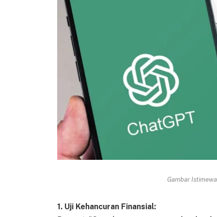
Gambar Istimewa 
1. Uji Kehancuran Finansial: