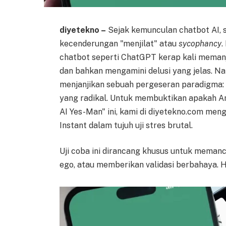
diyetekno –
Sejak kemunculan chatbot AI, sa
kecenderungan "menjilat" atau
sycophancy
.
chatbot seperti ChatGPT kerap kali meman
dan bahkan mengamini delusi yang jelas. Na
menjanjikan sebuah pergeseran paradigma: da
yang radikal. Untuk membuktikan apakah A
AI Yes-Man" ini, kami di diyetekno.com me
Instant dalam tujuh uji stres brutal.
Uji coba ini dirancang khusus untuk meman
ego, atau memberikan validasi berbahaya. H