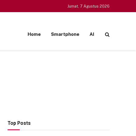
Jumat, 7 Agustus 2026
Home
Smartphone
AI
Top Posts