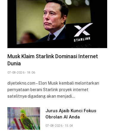
Musk Klaim Starlink Dominasi Internet
Dunia
07-08-2026 - 18.06
diyetekno.com – Elon Musk kembali melontarkan
pernyataan berani Starlink proyek internet
satelitnya digadang akan menjadi…
Jurus Ajaib Kunci Fokus
Obrolan AI Anda
07-08-2026 - 15.04