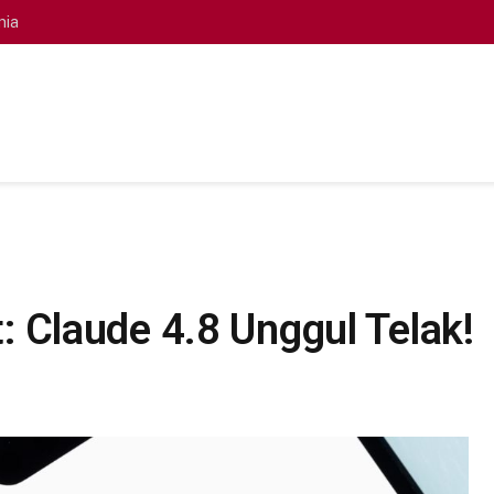
nia
at: Claude 4.8 Unggul Telak!