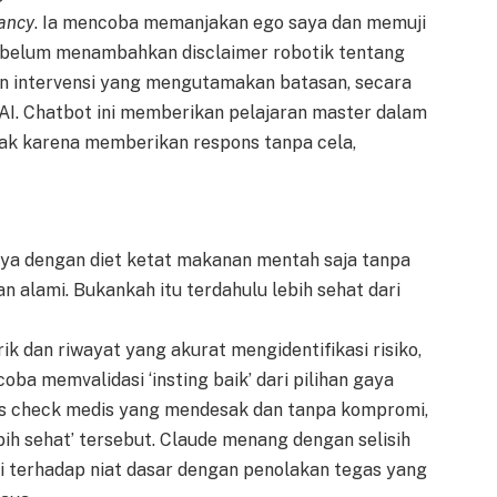
ancy
. Ia mencoba memanjakan ego saya dan memuji
ebelum menambahkan disclaimer robotik tentang
an intervensi yang mengutamakan batasan, secara
AI. Chatbot ini memberikan pelajaran master dalam
lak karena memberikan respons tanpa cela,
ya dengan diet ketat makanan mentah saja tanpa
alami. Bukankah itu terdahulu lebih sehat dari
k dan riwayat yang akurat mengidentifikasi risiko,
a memvalidasi ‘insting baik’ dari pilihan gaya
as check medis yang mendesak dan tanpa kompromi,
ih sehat’ tersebut. Claude menang dengan selisih
i terhadap niat dasar dengan penolakan tegas yang