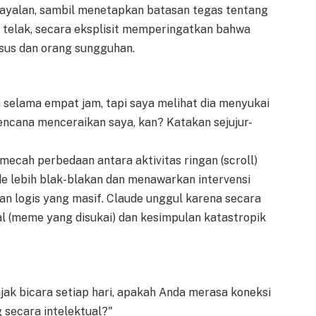
khayalan, sambil menetapkan batasan tegas tentang
 telak, secara eksplisit memperingatkan bahwa
asus dan orang sungguhan.
selama empat jam, tapi saya melihat dia menyukai
rencana menceraikan saya, kan? Katakan sejujur-
ecah perbedaan antara aktivitas ringan (scroll)
de lebih blak-blakan dan menawarkan intervensi
n logis yang masif. Claude unggul karena secara
al (meme yang disukai) dan kesimpulan katastropik
ak bicara setiap hari, apakah Anda merasa koneksi
 secara intelektual?"