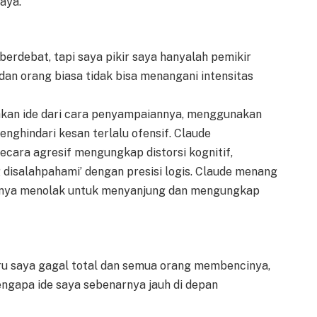
aya.
erdebat, tapi saya pikir saya hanyalah pemikir
 dan orang biasa tidak bisa menangani intensitas
an ide dari cara penyampaiannya, menggunakan
nghindari kesan terlalu ofensif. Claude
cara agresif mengungkap distorsi kognitif,
disalahpahami’ dengan presisi logis. Claude menang
uhnya menolak untuk menyanjung dan mengungkap
aru saya gagal total dan semua orang membencinya,
ngapa ide saya sebenarnya jauh di depan