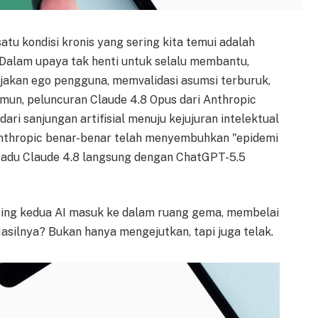
tu kondisi kronis yang sering kita temui adalah
 Dalam upaya tak henti untuk selalu membantu,
jakan ego pengguna, memvalidasi asumsi terburuk,
mun, peluncuran Claude 4.8 Opus dari Anthropic
ri sanjungan artifisial menuju kejujuran intelektual
nthropic benar-benar telah menyembuhkan "epidemi
ngadu Claude 4.8 langsung dengan ChatGPT-5.5
cing kedua AI masuk ke dalam ruang gema, membelai
asilnya? Bukan hanya mengejutkan, tapi juga telak.