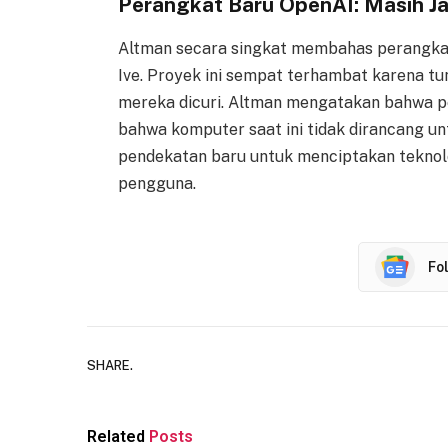
Perangkat Baru OpenAI: Masih Jau
Altman secara singkat membahas perangka
Ive. Proyek ini sempat terhambat karena t
mereka dicuri. Altman mengatakan bahwa per
bahwa komputer saat ini tidak dirancang un
pendekatan baru untuk menciptakan teknolo
pengguna.
Fo
SHARE.
Related
Posts