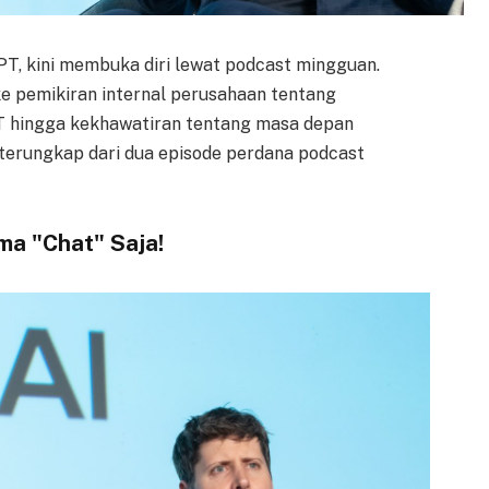
PT, kini membuka diri lewat podcast mingguan.
ke pemikiran internal perusahaan tentang
T hingga kekhawatiran tentang masa depan
g terungkap dari dua episode perdana podcast
ma "Chat" Saja!