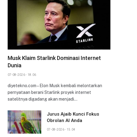
Musk Klaim Starlink Dominasi Internet
Dunia
07-08-2026 - 18.06
diyetekno.com – Elon Musk kembali melontarkan
pernyataan berani Starlink proyek internet
satelitnya digadang akan menjadi…
Jurus Ajaib Kunci Fokus
Obrolan AI Anda
07-08-2026 - 15.04