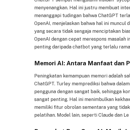
menyenangkan. Hal ini justru membuat inter
menanggapi tudingan bahwa ChatGPT terlal
OpenAI, menjelaskan bahwa hal ini muncul d
yang secara tidak sengaja menciptakan bi
OpenAI dengan cepat merespons masalah ini
penting daripada chatbot yang terlalu rama
Memori AI: Antara Manfaat dan P
Peningkatan kemampuan memori adalah salah
ChatGPT. Turley memprediksi bahwa dalam d
pengguna dengan sangat baik, sehingga kont
sangat penting. Hal ini menimbulkan kekhawa
memiliki fitur obrolan sementara yang tida
pelatihan. Model lain, seperti Claude dan Le