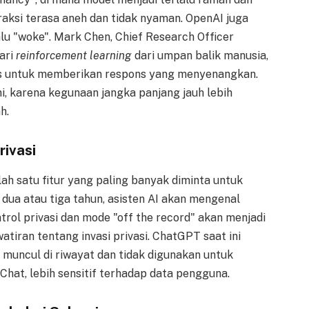
aksi terasa aneh dan tidak nyaman. OpenAI juga
u "woke". Mark Chen, Chief Research Officer
ari
reinforcement learning
dari umpan balik manusia,
as untuk memberikan respons yang menyenangkan.
, karena kegunaan jangka panjang jauh lebih
h.
rivasi
 satu fitur yang paling banyak diminta untuk
ua atau tiga tahun, asisten AI akan mengenal
rol privasi dan mode "off the record" akan menjadi
tiran tentang invasi privasi. ChatGPT saat ini
k muncul di riwayat dan tidak digunakan untuk
 Chat, lebih sensitif terhadap data pengguna.