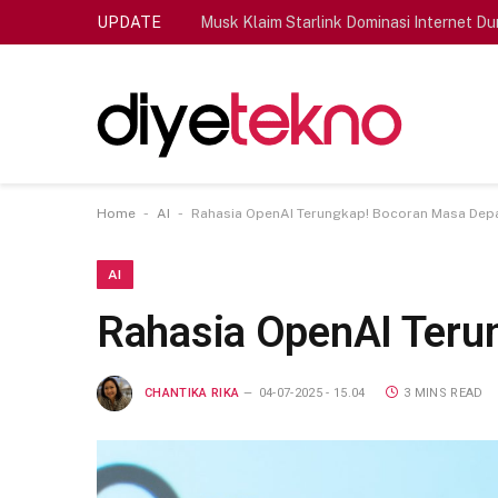
UPDATE
Musk Klaim Starlink Dominasi Internet Du
-
-
Home
AI
Rahasia OpenAI Terungkap! Bocoran Masa Dep
AI
Rahasia OpenAI Teru
CHANTIKA RIKA
04-07-2025 - 15.04
3 MINS READ