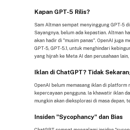
Kapan GPT-5 Rilis?
Sam Altman sempat menyinggung GPT-5 di e
Sayangnya, belum ada kepastian. Altman ha
akan hadir di "musim panas". OpenAI juga
GPT-5, GPT-5.1, untuk menghindari kebing
yang hijrah ke Meta AI dan perusahaan lain, 
Iklan di ChatGPT? Tidak Sekaran
OpenAI belum memasang iklan di platform
kepercayaan pengguna. Ia khawatir iklan dap
mungkin akan dieksplorasi di masa depan, te
Insiden "Sycophancy" dan Bias
ChatGPT sempat mengalami insiden "sycoph