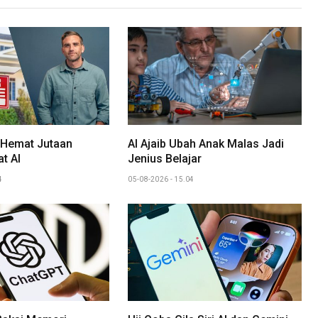
 Hemat Jutaan
AI Ajaib Ubah Anak Malas Jadi
t AI
Jenius Belajar
4
05-08-2026 - 15.04