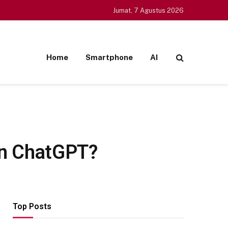
Jumat, 7 Agustus 2026
Home
Smartphone
AI
an ChatGPT?
Top Posts