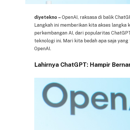
diyetekno –
OpenAI, raksasa di balik ChatG
Langkah ini memberikan kita akses langka 
perkembangan AI, dari popularitas ChatGP
teknologi ini. Mari kita bedah apa saja yan
OpenAI.
Lahirnya ChatGPT: Hampir Berna