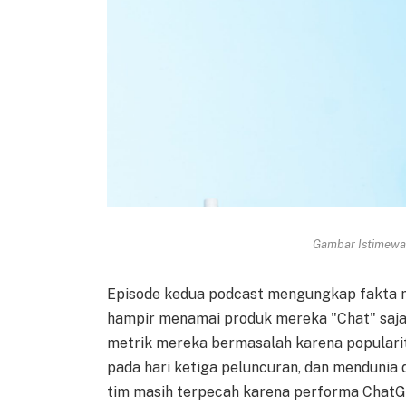
Gambar Istimewa 
Episode kedua podcast mengungkap fakta m
hampir menamai produk mereka "Chat" saja.
metrik mereka bermasalah karena popularita
pada hari ketiga peluncuran, dan mendunia 
tim masih terpecah karena performa Chat